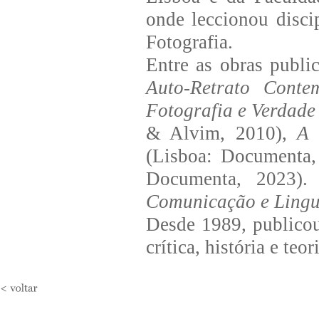
onde leccionou disci
Fotografia.
Entre as obras publi
Auto-Retrato Conte
Fotografia e Verdad
& Alvim, 2010),
A 
(Lisboa: Documenta
Documenta, 2023)
Comunicação e Ling
Desde 1989, publicou 
crítica, história e teo