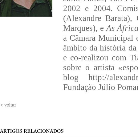
2002 e 2004. Comis
(Alexandre Barata),
Marques), e
As Áfric
a Câmara Municipal d
âmbito da história d
e co-realizou com Ti
sobre o artista «es
blog http://alexan
Fundação Júlio Pomar