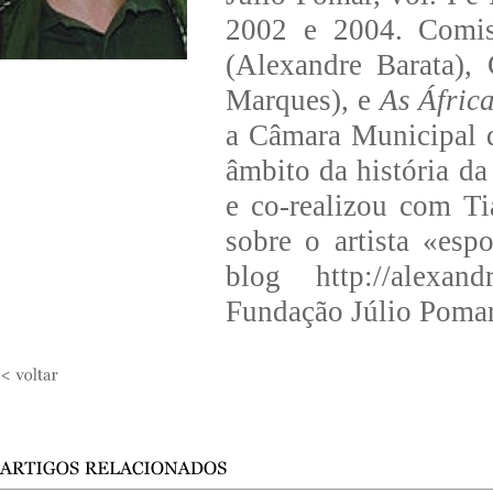
2002 e 2004. Comis
(Alexandre Barata),
Marques), e
As Áfric
a Câmara Municipal d
âmbito da história d
e co-realizou com Ti
sobre o artista «es
blog http://alexan
Fundação Júlio Pomar