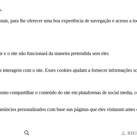
.
ionais, para lhe oferecer uma boa experiência de navegação e acesso a to
te e o site não funcionará da maneira pretendida sem eles
s interagem com o site. Esses cookies ajudam a fornecer informações so
como compartilhar o conteúdo do site em plataformas de social media, co
anúncios personalizados com base nas páginas que eles visitaram antes e