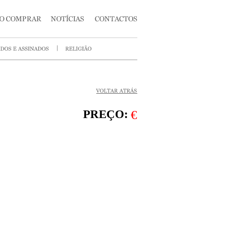
PREÇO:
€