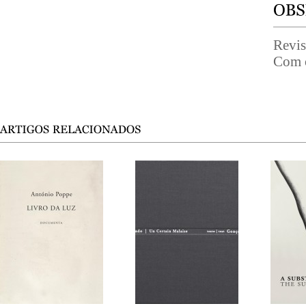
Revis
Com o